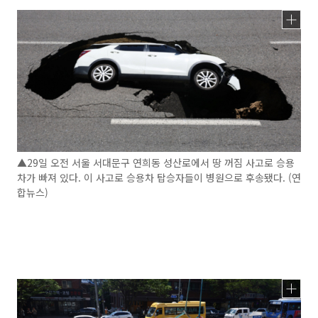
▲29일 오전 서울 서대문구 연희동 성산로에서 땅 꺼짐 사고로 승용
차가 빠져 있다. 이 사고로 승용차 탑승자들이 병원으로 후송됐다. (연
합뉴스)