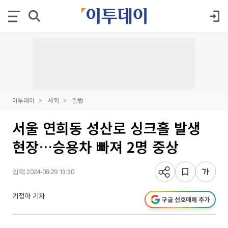
이투데이
사회
일반
서울 연희동 성산로 싱크홀 발생
현장…승용차 빠져 2명 중상
입력 2024-08-29 13:30
기정아 기자
구글 선호매체 추가