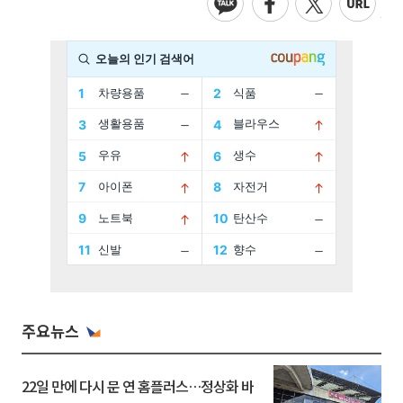
주요뉴스
22일 만에 다시 문 연 홈플러스…정상화 바