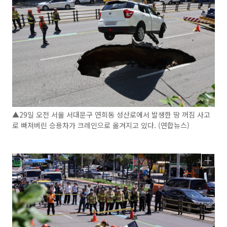
▲29일 오전 서울 서대문구 연희동 성산로에서 발생한 땅 꺼짐 사고
로 빠져버린 승용차가 크레인으로 옮겨지고 있다. (연합뉴스)