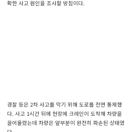
확한 사고 원인을 조사할 방침이다.
경찰 등은 2차 사고를 막기 위해 도로를 전면 통제했
다. 사고 1시간 뒤에 현장에 크레인이 도착해 차량을
끌어올렸는데 차량은 앞부분이 완전히 파손된 상태였
다.