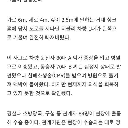
가로 6m, 세로 4m, 깊이 2.5m에 달하는 거대 싱크
홀에 당시 도로를 지나던 티볼리 차량 1대가 왼쪽으
로 기울며 완전히 빠져버렸다.
이 사고로 차량 운전자 80대 A 씨가 중상을 입고 병원
으로 이송됐고, 동승자 70대 B 씨는 심정지 상태로 발
견됐으나 심폐소생술(CPR)을 받으며 병원으로 옮겨
져 맥박이 돌아왔다. 하지만 현재까지 의식을 회복하
고 있지 못한 것으로 확인됐다.
경찰과 소방당국, 구청 등 관계자 84명이 현장에 출동
해 수습 중이다. 관계기관은 현장이 수습되는 대로 정