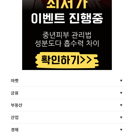
마켓
금융
부동산
산업
경제