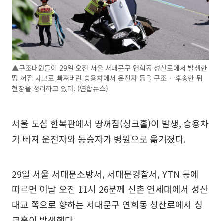
▲구조대원들이 29일 오전 서울 서대문구 연희동 성산로에서 발생한
땅 꺼짐 사고로 빠져버린 승용차에서 운전자 등을 구조ㆍ 후송한 뒤
현장을 정리하고 있다. (연합뉴스)
서울 도심 한복판에서 땅꺼짐(싱크홀)이 발생, 승용차
가 빠져 운전자와 동승자가 병원으로 옮겨졌다.
29일 서울 서대문소방서, 서대문경찰서, YTN 등에
따르면 이날 오전 11시 26분께 신촌 연세대에서 성산
대교 쪽으로 향하는 서대문구 연희동 성산로에서 싱
크홀이 발생했다.