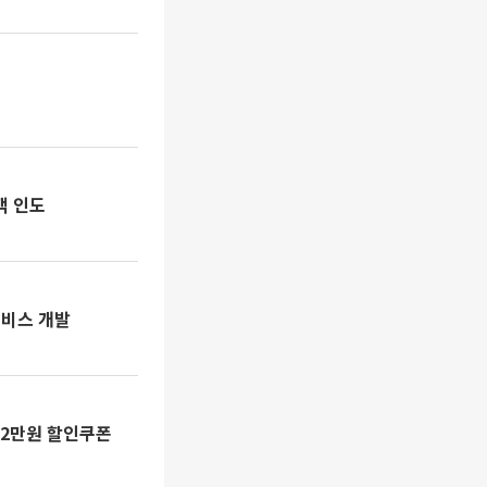
객 인도
서비스 개발
 2만원 할인쿠폰