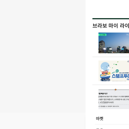
브라보 마이 라
마켓