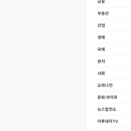
금융
부동산
산업
경제
국제
정치
사회
오피니언
문화·라이프
뉴스발전소
이투데이TV