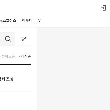
뉴스발전소
이투데이TV
정확도순
최신순
문화 조성