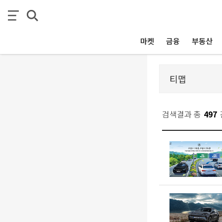
마켓
금융
부동산
검색결과 총
497