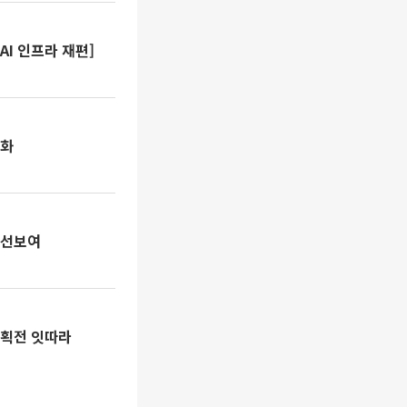
 AI 인프라 재편]
도화
 선보여
기획전 잇따라