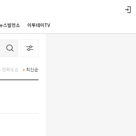
뉴스발전소
이투데이TV
정확도순
최신순