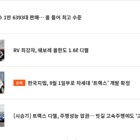
수 1만 6393대 판매… 올 들어 최고 수준
RV 최강자, 쉐보레 올란도 1.6ℓ 디젤
한국지엠, 9월 1일부로 차세대 ‘트랙스’ 개발 확정
단독
[시승기] 트랙스 디젤, 주행성능 압권… 빗길 고속주행에도 ‘