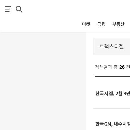
마켓
금융
부동산
검색결과 총
26
한국지엠, 2월 4
한국GM, 내수시장