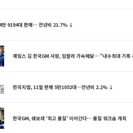
4만 9194대 판매… 전년비 21.7% ↓
제임스 김 한국GM 사장, 임팔라 가속페달… "내수최대 기록 
한국지엠, 11월 판매 5만1052대…전년비 2.2% ↓
한국GM, 쉐보레 ‘최고 품질’ 이어간다… 품질 워크숍 개최