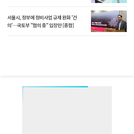
서울시, 정부에 정비사업 규제 완화 '건
의'⋯국토부 "협의 중" 입장만 [종합]