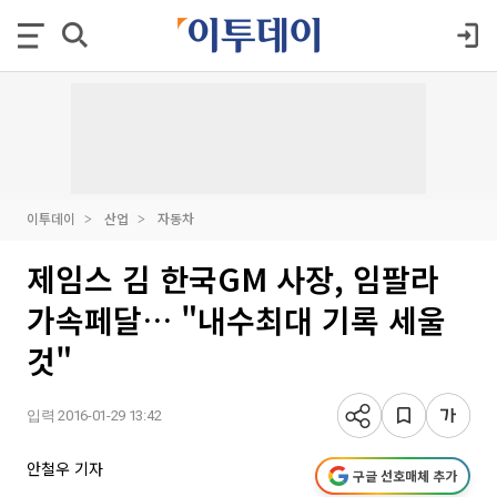
이투데이
산업
자동차
제임스 김 한국GM 사장, 임팔라
가속페달… "내수최대 기록 세울
것"
입력 2016-01-29 13:42
안철우 기자
구글 선호매체 추가