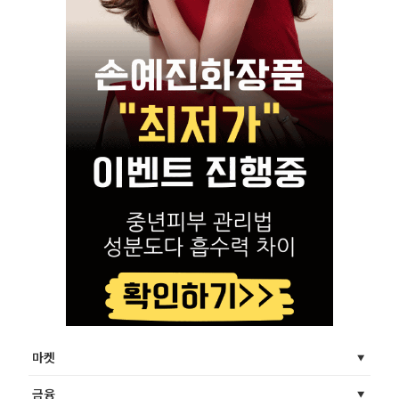
마켓
금융