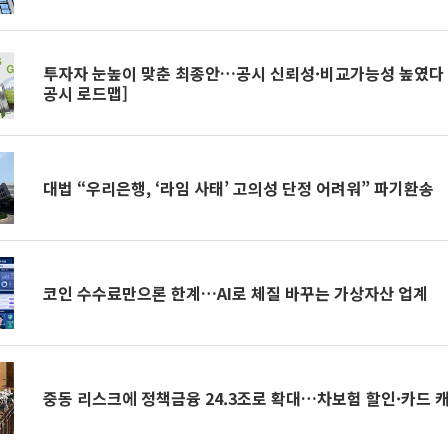
투자자 눈높이 맞춘 최종안…공시 신뢰성·비교가능성 높였다 [
공시 로드맵]
대법 “우리은행, ‘라임 사태’ 고의성 단정 어려워” 파기환송
코인 수수료만으론 한계…AI로 체질 바꾸는 가상자산 업계
중동 리스크에 정책금융 24.3조로 확대…차보험 할인·카드 