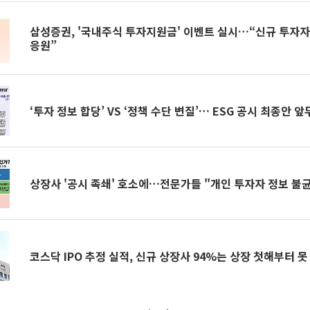
삼성증권, '국내주식 투자지원금' 이벤트 실시…“신규 투자
응원”
‘투자 정보 합당’ VS ‘정책 수단 변질’… ESG 
상장사 '공시 족쇄' 호소에…전문가들 "개인 투자자 정보 불균
코스닥 IPO 추정 실적, 신규 상장사 94%는 상장 첫해부터 