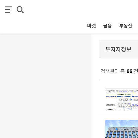
마켓
금융
부동산
검색결과 총
96