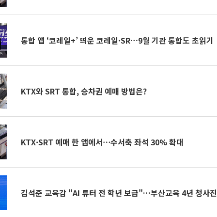
통합 앱 ‘코레일+’ 띄운 코레일·SR…9월 기관 통합도 초읽기
KTX와 SRT 통합, 승차권 예매 방법은?
KTX·SRT 예매 한 앱에서⋯수서축 좌석 30% 확대
김석준 교육감 "AI 튜터 전 학년 보급"…부산교육 4년 청사진