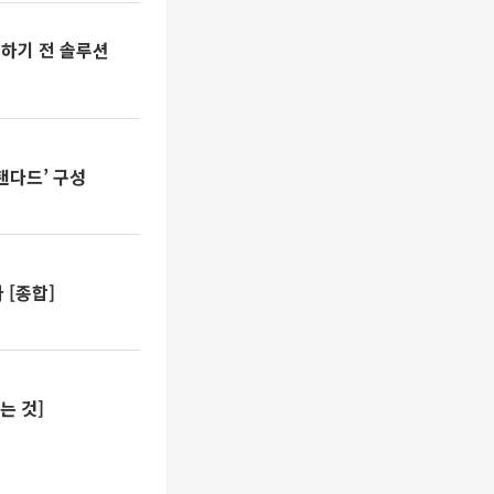
 하기 전 솔루션
탠다드’ 구성
 [종합]
는 것]