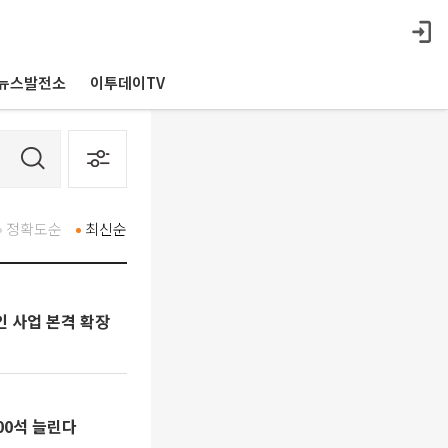
뉴스발전소
이투데이TV
정확도순
최신순
18억 달러 인수로 스테이블코인 사업 본격 확장
000석 늘린다