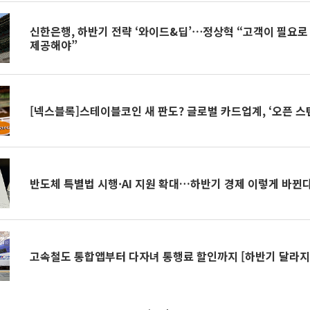
신한은행, 하반기 전략 ‘와이드&딥’⋯정상혁 “고객이 필요로
제공해야”
[넥스블록]스테이블코인 새 판도? 글로벌 카드업계, ‘오픈 스
반도체 특별법 시행·AI 지원 확대…하반기 경제 이렇게 바뀐다
고속철도 통합앱부터 다자녀 통행료 할인까지 [하반기 달라지