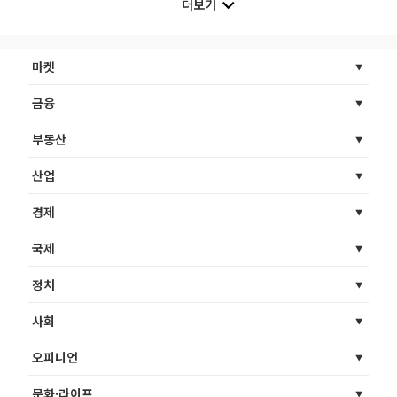
더보기
마켓
금융
부동산
산업
경제
국제
정치
사회
오피니언
문화·라이프