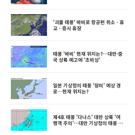
'괴물 태풍' 바비로 항공편 취소ㆍ휴
교ㆍ증시 휴장
태풍 '바비' 현재 위치는?…대만·중
국 상륙 예고에 '초비상'
일본 기상청의 태풍 '장미' 예상 경
로…현재 위치는?
제4호 태풍 '다나스' 대만 상륙 '여
행객 주의'…대만 기상청의 태풍 특
보 상황은?