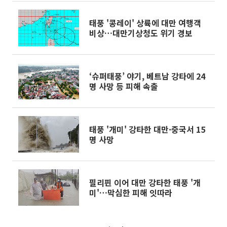
태풍 '콩레이' 상륙에 대만 여행객
비상…대만기상청도 위기 경보
‘슈퍼태풍’ 야기, 베트남 강타에 24
명 사망 등 피해 속출
태풍 '개미' 강타한 대만·중국서 15
명 사망
필리핀 이어 대만 강타한 태풍 '개
미'…막심한 피해 잇따라