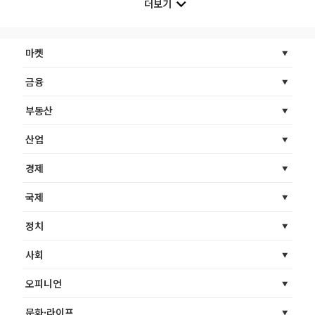
더보기
마켓
금융
부동산
산업
경제
국제
정치
사회
오피니언
문화·라이프