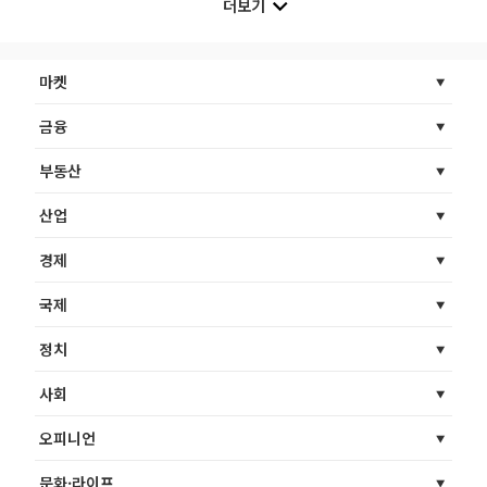
더보기
마켓
금융
부동산
산업
경제
국제
정치
사회
오피니언
문화·라이프