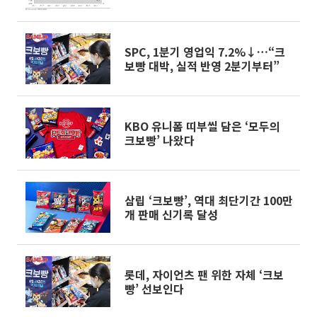
SPC, 1분기 영업익 7.2%↓…“크
보빵 대박, 실적 반영 2분기부터”
KBO 유니폼 띠부씰 담은 ‘모두의
크보빵’ 나왔다
삼립 ‘크보빵’, 역대 최단기간 100만
개 판매 신기록 달성
롯데, 자이언츠 팬 위한 자체 ‘크보
빵’ 선보인다