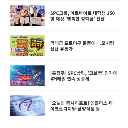
SPC그룹, 아르바이트 대학생 150
명 대상 ‘행복한 장학금’ 전달
역대급 프로야구 돌풍에….모처럼
신난 유통가
[특징주] SPC삼립, '크보빵' 인기에
4거래일 연속 상승세
[오늘의 증시리포트] 엠플러스·마
이크로디지탈·삼양식품 등