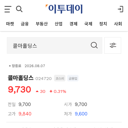
마켓
금융
부동산
산업
경제
국제
정치
사회
장종료
2026.08.07
콜마홀딩스
024720
코스피
금융업
9,730
30
0.31%
전일
시가
9,700
9,700
고가
저가
9,840
9,600