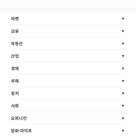
마켓
금융
부동산
산업
경제
국제
정치
사회
오피니언
문화·라이프