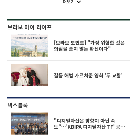
더보기
브라보 마이 라이프
[브라보 모먼트] "가장 위험한 것은
의심을 품지 않는 확신이다"
갈등 해법 가르쳐준 영화 '두 교황'
넥스블록
"디지털자산은 방향이 아닌 속
도"…'KBIPA 디지털자산 TF' 공식
출범