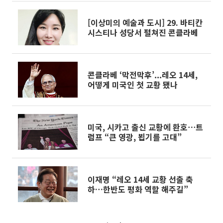
[이상미의 예술과 도시] 29. 바티칸
시스티나 성당서 펼쳐진 콘클라베
콘클라베 ‘막전막후’...레오 14세,
어떻게 미국인 첫 교황 됐나
미국, 시카고 출신 교황에 환호⋯트
럼프 “큰 영광, 뵙기를 고대”
이재명 “레오 14세 교황 선출 축
하…한반도 평화 역할 해주길”