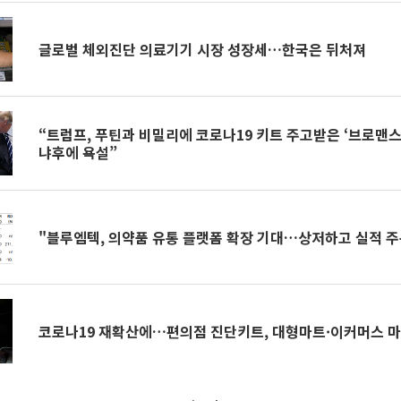
글로벌 체외진단 의료기기 시장 성장세…한국은 뒤처져
“트럼프, 푸틴과 비밀리에 코로나19 키트 주고받은 ‘브로맨스’
냐후에 욕설”
"블루엠텍, 의약품 유통 플랫폼 확장 기대…상저하고 실적 주
코로나19 재확산에…편의점 진단키트, 대형마트·이커머스 마