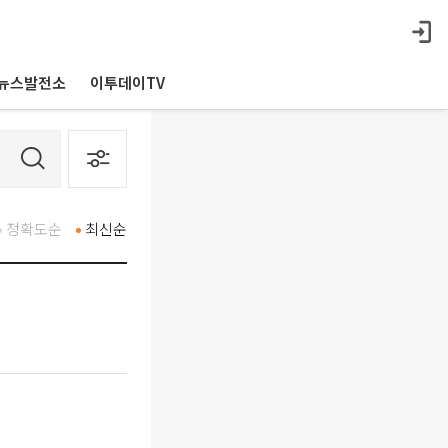
뉴스발전소
이투데이TV
정확도순
최신순