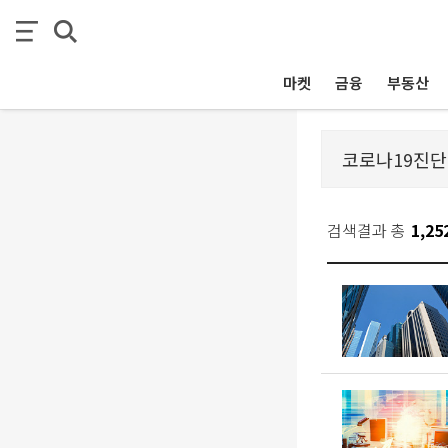
마켓
금융
부동산
검색결과 총
1,25