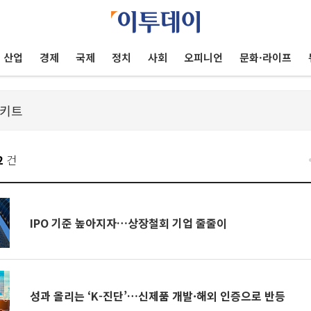
산업
경제
국제
정치
사회
오피니언
문화·라이프
2
건
IPO 기준 높아지자…상장철회 기업 줄줄이
성과 올리는 ‘K-진단’…신제품 개발·해외 인증으로 반등