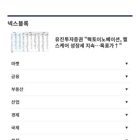
넥스블록
유진투자증권 "헥토이노베이션, 헬
스케어 성장세 지속⋯목표가↑"
마켓
금융
부동산
산업
경제
국제