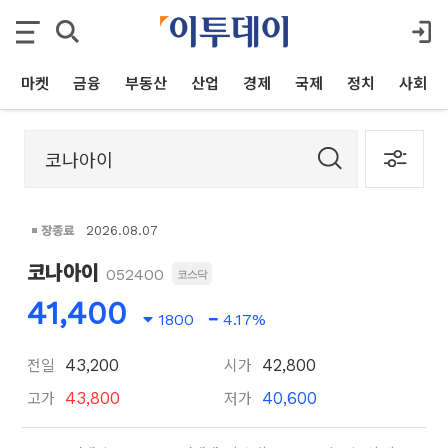
마켓
금융
부동산
산업
경제
국제
정치
사회
장종료
2026.08.07
코나아이
052400
코스닥
41,400
1800
4.17%
전일
시가
43,200
42,800
고가
저가
43,800
40,600