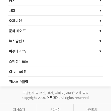
정치
사회
오피니언
문화·라이프
뉴스발전소
이투데이TV
스페셜리포트
Channel 5
위너스IR클럽
무단전재 및 수집, 복사, 재배포, AI학습 이용 금지
Copyright 2006.
이투데이
. All rights reserved
회사소개
PC버전
사이트맵