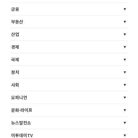
금융
부동산
산업
경제
국제
정치
사회
오피니언
문화·라이프
뉴스발전소
이투데이TV