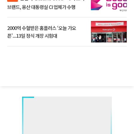
브랜드, 용산 대통령실 CI 업체가 수행
2000억 수혈받은 홈플러스 ‘오늘 가오
픈’...13일 정식 개장 시험대