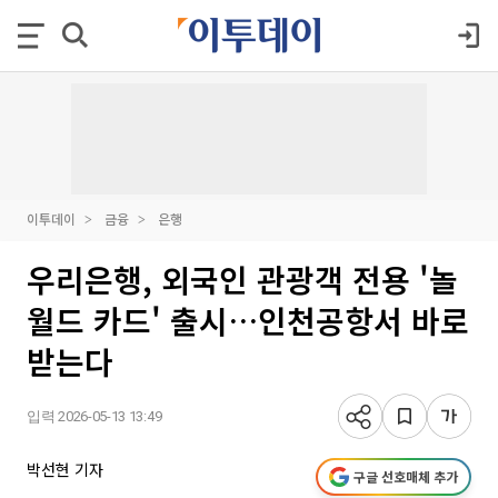
이투데이
금융
은행
우리은행, 외국인 관광객 전용 '놀
월드 카드' 출시…인천공항서 바로
받는다
입력 2026-05-13 13:49
박선현 기자
구글 선호매체 추가