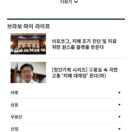
더보기
브라보 마이 라이프
이모코그, 치매 조기 진단 및 치료
위한 원스톱 플랫폼 만든다
[창간기획 시리즈] ②풍요 속 극한
고통 ‘치매 대재앙’ 온다(하)
마켓
금융
부동산
산업