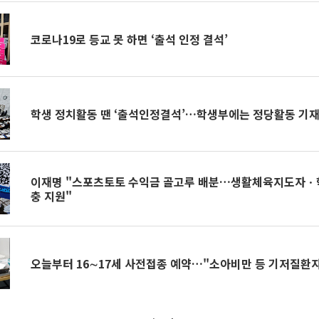
코로나19로 등교 못 하면 ‘출석 인정 결석’
학생 정치활동 땐 ‘출석인정결석’…학생부에는 정당활동 기재
이재명 "스포츠토토 수익금 골고루 배분…생활체육지도자ㆍ
충 지원"
오늘부터 16∼17세 사전접종 예약…"소아비만 등 기저질환자