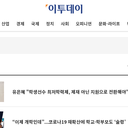
산업
경제
국제
정치
사회
오피니언
문화·라이프
건
유은혜 "학생선수 최저학력제, 제재 아닌 지원으로 전환해야
“이제 개학인데”...코로나19 재확산에 학교·학부모도 ‘술렁’