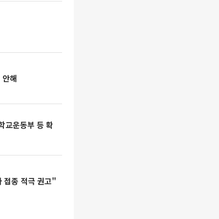
 안해
학교운동부 등 확
 접종 적극 권고"