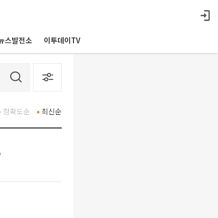
뉴스발전소
이투데이TV
정확도순
최신순
"