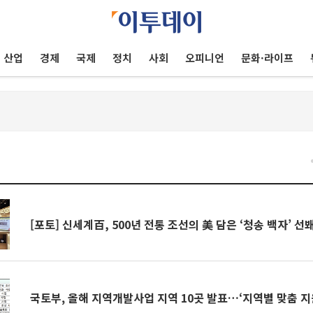
산업
경제
국제
정치
사회
오피니언
문화·라이프
[포토] 신세계百, 500년 전통 조선의 美 담은 ‘청송 백자’ 선
국토부, 올해 지역개발사업 지역 10곳 발표…‘지역별 맞춤 지