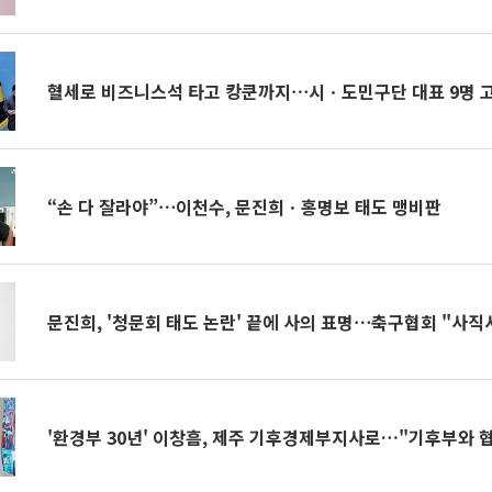
혈세로 비즈니스석 타고 캉쿤까지⋯시ㆍ도민구단 대표 9명 
“손 다 잘라야”⋯이천수, 문진희ㆍ홍명보 태도 맹비판
문진희, '청문회 태도 논란' 끝에 사의 표명⋯축구협회 "사직
'환경부 30년' 이창흠, 제주 기후경제부지사로…"기후부와 