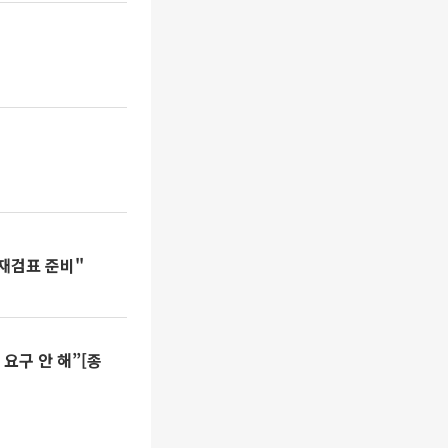
 재검표 준비"
요구 안 해”[종