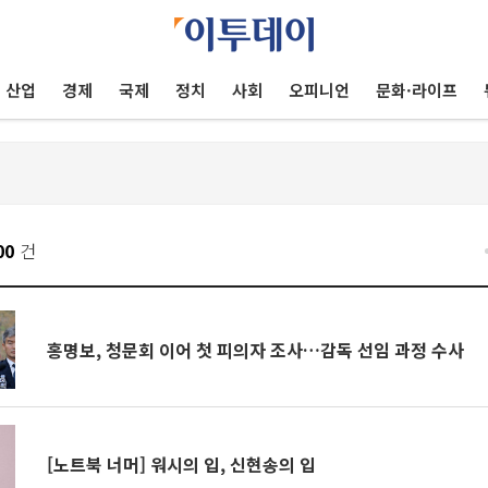
산업
경제
국제
정치
사회
오피니언
문화·라이프
00
건
홍명보, 청문회 이어 첫 피의자 조사…감독 선임 과정 수사
[노트북 너머] 워시의 입, 신현송의 입