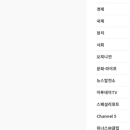
경제
국제
정치
사회
오피니언
문화·라이프
뉴스발전소
이투데이TV
스페셜리포트
Channel 5
위너스IR클럽