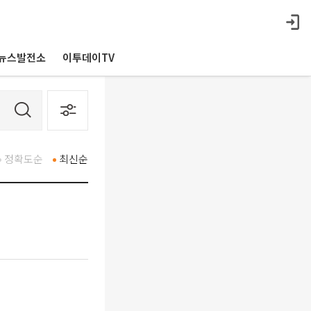
뉴스발전소
이투데이TV
정확도순
최신순