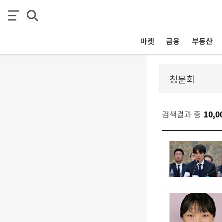
마켓
금융
부동산
검색결과 총
10,0