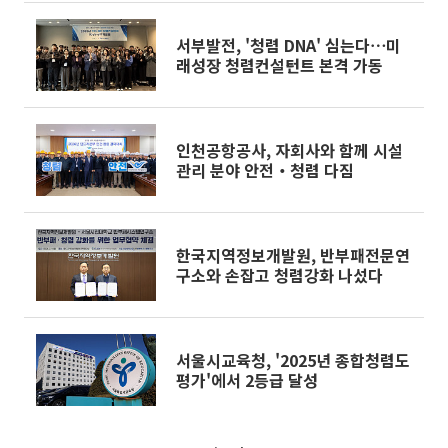
서부발전, '청렴 DNA' 심는다⋯미
래성장 청렴컨설턴트 본격 가동
인천공항공사, 자회사와 함께 시설
관리 분야 안전‧청렴 다짐
한국지역정보개발원, 반부패전문연
구소와 손잡고 청렴강화 나섰다
서울시교육청, '2025년 종합청렴도
평가'에서 2등급 달성