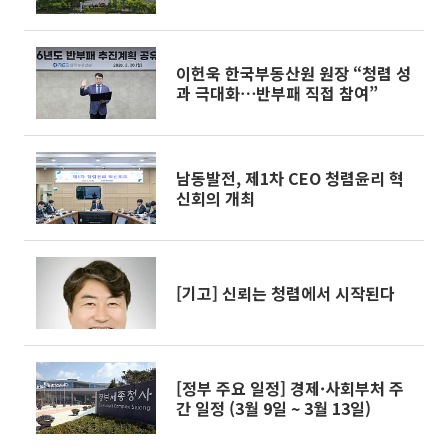
이헌욱 한국부동산원 원장 “청렴 성
과 극대화⋯반부패 직접 참여”
남동발전, 제1차 CEO 청렴윤리 혁
신회의 개최
[기고] 신뢰는 청렴에서 시작된다
[정부 주요 일정] 경제·사회부처 주
간 일정 (3월 9일 ~ 3월 13일)