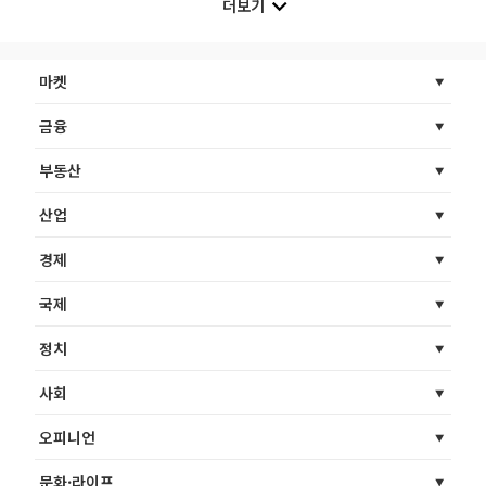
더보기
마켓
금융
부동산
산업
경제
국제
정치
사회
오피니언
문화·라이프