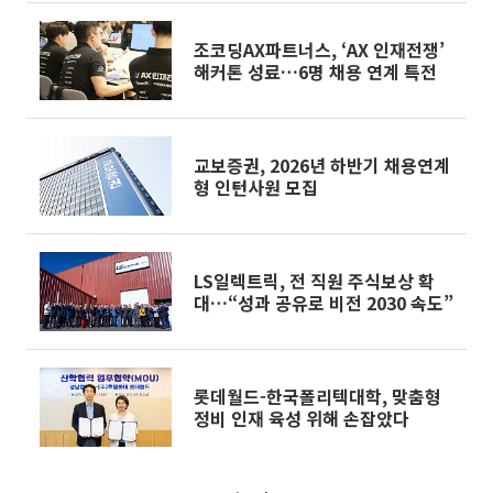
조코딩AX파트너스, ‘AX 인재전쟁’
해커톤 성료…6명 채용 연계 특전
교보증권, 2026년 하반기 채용연계
형 인턴사원 모집
LS일렉트릭, 전 직원 주식보상 확
대…“성과 공유로 비전 2030 속도”
롯데월드-한국폴리텍대학, 맞춤형
정비 인재 육성 위해 손잡았다