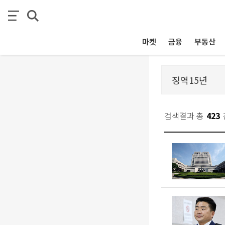
마켓
금융
부동산
검색결과 총
423