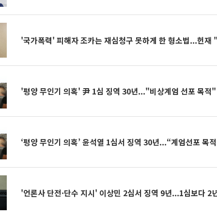
'국가폭력' 피해자 조카는 재심청구 못하게 한 형소법...헌재
'평양 무인기 의혹' 尹 1심 징역 30년..."비상계엄 선포 목적"
‘평양 무인기 의혹’ 윤석열 1심서 징역 30년...“계엄선포 목적
'언론사 단전·단수 지시' 이상민 2심서 징역 9년...1심보다 2