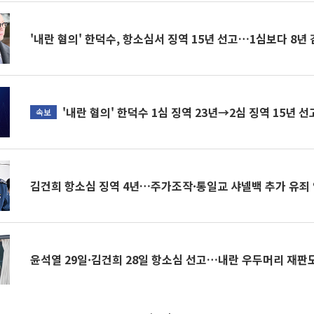
'내란 혐의' 한덕수, 항소심서 징역 15년 선고…1심보다 8년
'내란 혐의' 한덕수 1심 징역 23년→2심 징역 15년 선
속보
김건희 항소심 징역 4년…주가조작·통일교 샤넬백 추가 유죄
윤석열 29일·김건희 28일 항소심 선고…내란 우두머리 재판