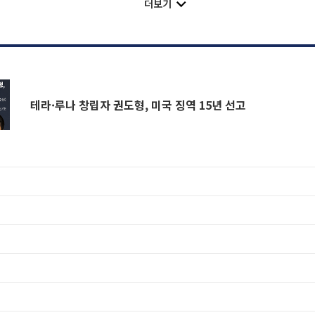
더보기
테라·루나 창립자 권도형, 미국 징역 15년 선고