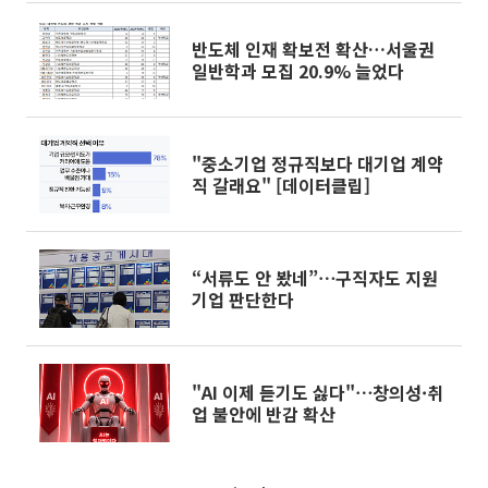
반도체 인재 확보전 확산…서울권
일반학과 모집 20.9% 늘었다
"중소기업 정규직보다 대기업 계약
직 갈래요" [데이터클립]
“서류도 안 봤네”⋯구직자도 지원
기업 판단한다
"AI 이제 듣기도 싫다"⋯창의성·취
업 불안에 반감 확산