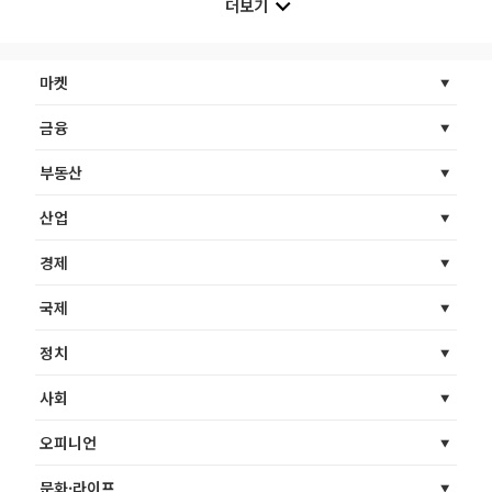
더보기
마켓
금융
부동산
산업
경제
국제
정치
사회
오피니언
문화·라이프