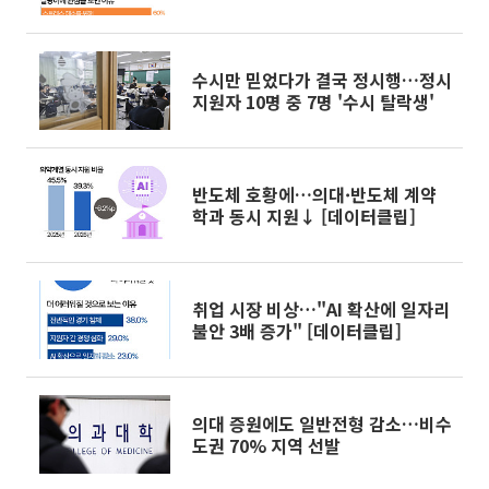
수시만 믿었다가 결국 정시행…정시
지원자 10명 중 7명 '수시 탈락생'
반도체 호황에…의대·반도체 계약
학과 동시 지원↓ [데이터클립]
취업 시장 비상…"AI 확산에 일자리
불안 3배 증가" [데이터클립]
의대 증원에도 일반전형 감소…비수
도권 70% 지역 선발