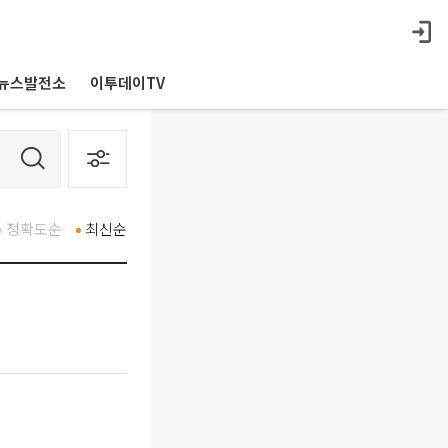
뉴스발전소
이투데이TV
정확도순
최신순