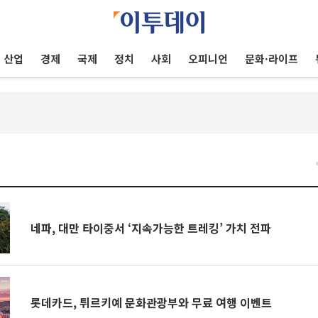
산업
경제
국제
정치
사회
오피니언
문화·라이프
네파, 대만 타이중서 ‘지속가능한 트레킹’ 가치 전파
롯데카드, 튀르키예 문화관광부와 무료 여행 이벤트