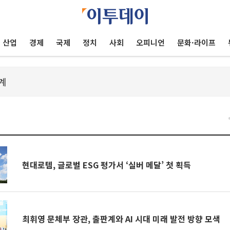
산업
경제
국제
정치
사회
오피니언
문화·라이프
건
현대로템, 글로벌 ESG 평가서 ‘실버 메달’ 첫 획득
최휘영 문체부 장관, 출판계와 AI 시대 미래 발전 방향 모색