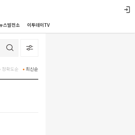
뉴스발전소
이투데이TV
정확도순
최신순