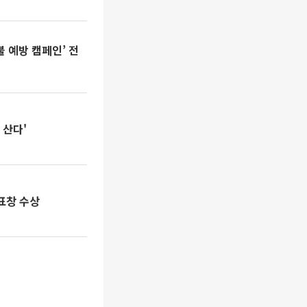
 예방 캠페인’ 전
 산다'
표창 수상