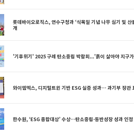
롯데바이오로직스, 연수구청과 ‘식목일 기념 나무 심기 및 산불
개
'기후위기' 2025 구례 탄소중립 박람회...'흙이 살아야 지구가
와이엠엑스, 디지털트윈 기반 ESG 실증 성과⋯ 과기부 장관 
한수원, ‘ESG 종합대상’ 수상…탄소중립·동반성장 성과 인정