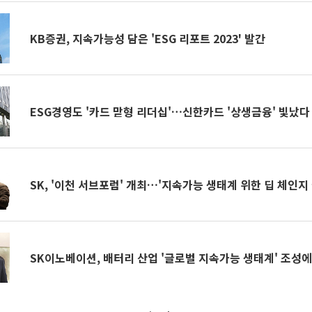
KB증권, 지속가능성 담은 'ESG 리포트 2023' 발간
ESG경영도 '카드 맏형 리더십'…신한카드 '상생금융' 빛났다
SK, '이천 서브포럼' 개최…'지속가능 생태계 위한 딥 체인지
SK이노베이션, 배터리 산업 '글로벌 지속가능 생태계' 조성에