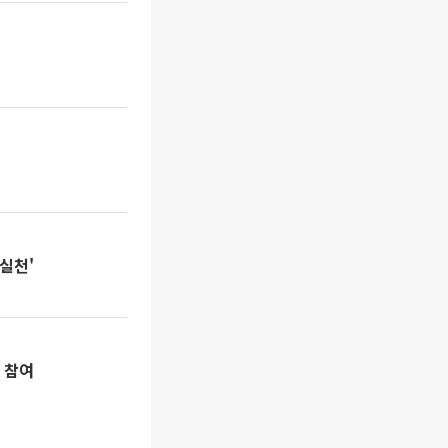
 실천'
 참여