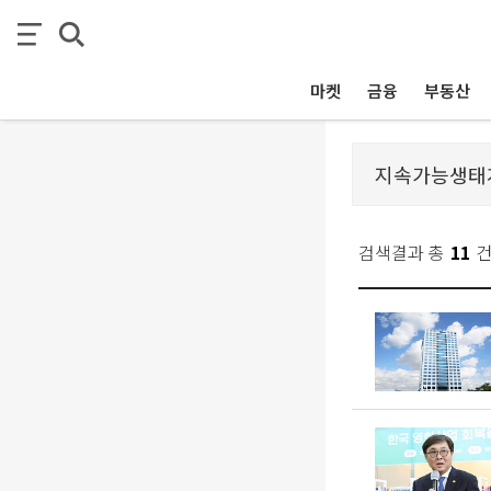
마켓
금융
부동산
검색결과 총
11