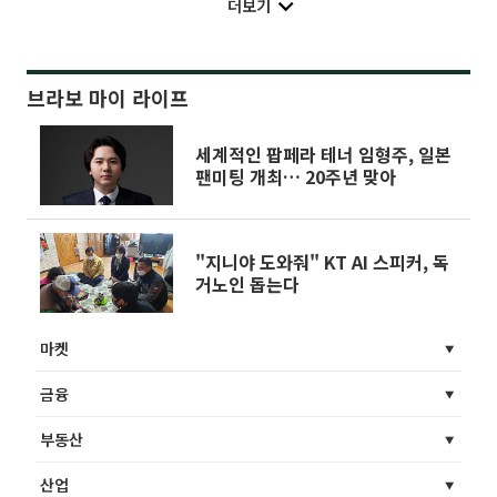
더보기
브라보 마이 라이프
세계적인 팝페라 테너 임형주, 일본
팬미팅 개최… 20주년 맞아
"지니야 도와줘" KT AI 스피커, 독
거노인 돕는다
마켓
금융
부동산
산업