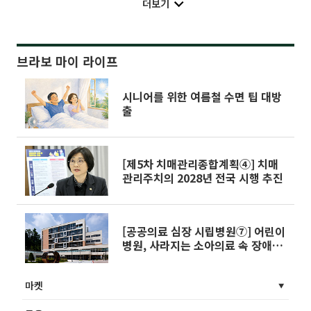
더보기
브라보 마이 라이프
시니어를 위한 여름철 수면 팁 대방
출
[제5차 치매관리종합계획④] 치매
관리주치의 2028년 전국 시행 추진
[공공의료 심장 시립병원⑦] 어린이
병원, 사라지는 소아의료 속 장애아
동 의료 ‘최후 보루’
마켓