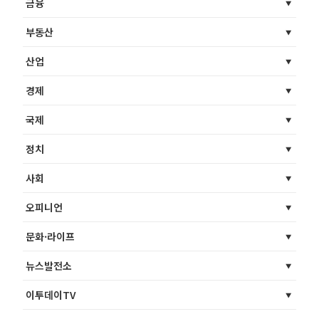
금융
부동산
산업
경제
국제
정치
사회
오피니언
문화·라이프
뉴스발전소
이투데이TV