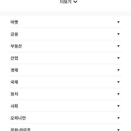
더보기
마켓
금융
부동산
산업
경제
국제
정치
사회
오피니언
문화·라이프