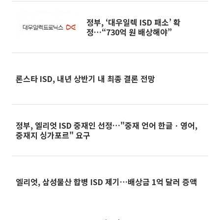
정부, ‘대우일렉 ISD 패소’ 확
정…“730억 원 배상해야”
론스타 ISD, 내년 상반기 내 최종 결론 전망
정부, 엘리엇 ISD 중재인 선정…"중재 언어 한글ㆍ영어,
중재지 싱가포르" 요구
엘리엇, 삼성물산 합병 ISD 제기…배상금 1억 달러 증액