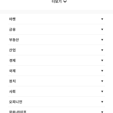
더보기
마켓
금융
부동산
산업
경제
국제
정치
사회
오피니언
문화·라이프