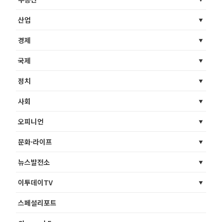
산업
경제
국제
정치
사회
오피니언
문화·라이프
뉴스발전소
이투데이TV
스페셜리포트