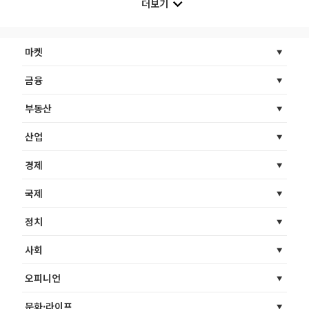
더보기
마켓
금융
부동산
산업
경제
국제
정치
사회
오피니언
문화·라이프