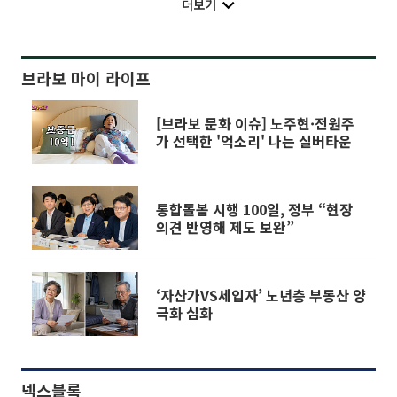
더보기
브라보 마이 라이프
[브라보 문화 이슈] 노주현·전원주
가 선택한 '억소리' 나는 실버타운
통합돌봄 시행 100일, 정부 “현장
의견 반영해 제도 보완”
‘자산가VS세입자’ 노년층 부동산 양
극화 심화
넥스블록