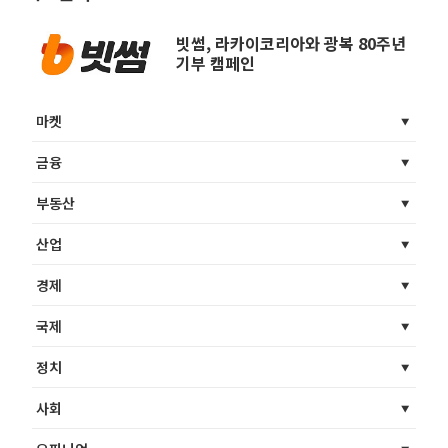
빗썸, 라카이코리아와 광복 80주년
기부 캠페인
마켓
금융
부동산
산업
경제
국제
정치
사회