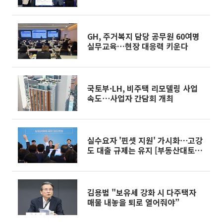
GH, 주거복지 담당 공무원 60여명
실무교육…현장 대응력 키운다
국토부·LH, 비주택 리모델링 사업
속도⋯사업자 간담회 개최
실수요자 '핀셋 지원' 가시화⋯고강
도 대출 규제는 유지 [부동산대토론
회]
김용범 "보유세 강화 시 다주택자
매물 내놓을 퇴로 열어줘야”