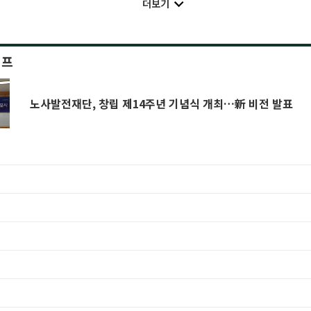
더보기
이프
노사발전재단, 창립 제14주년 기념식 개최…新 비전 발표