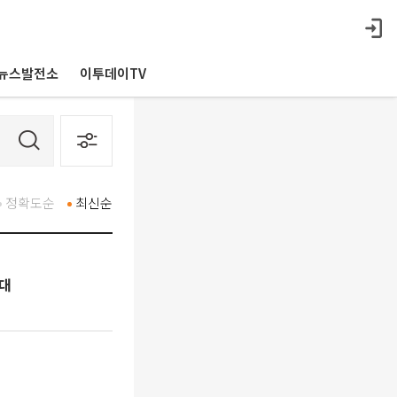
뉴스발전소
이투데이TV
정확도순
최신순
확대