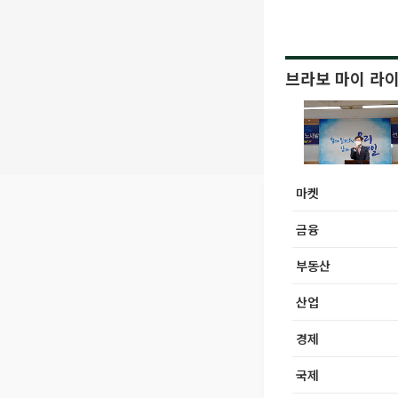
브라보 마이 라
마켓
금융
부동산
산업
경제
국제