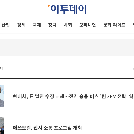
산업
경제
국제
정치
사회
오피니언
문화·라이프
건
현대차, 日 법인 수장 교체…전기 승용·버스 '원 ZEV 전략' 
에쓰오일, 전사 소통 프로그램 개최