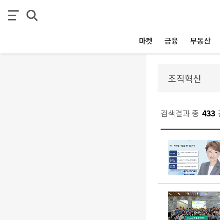
마켓
금융
부동산
검색결과 총
433