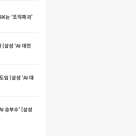
 SK는 ‘조직파괴’
[삼성 ‘AI 대전
입 [삼성 ‘AI 대
I 승부수’ [삼성