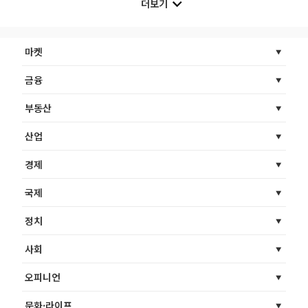
더보기
마켓
금융
부동산
산업
경제
국제
정치
사회
오피니언
문화·라이프