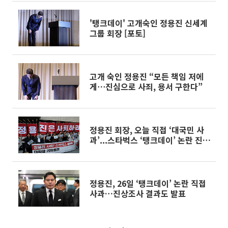
'탱크데이' 고개숙인 정용진 신세계
그룹 회장 [포토]
고개 숙인 정용진 “모든 책임 저에
게⋯진심으로 사죄, 용서 구한다”
정용진 회장, 오늘 직접 ‘대국민 사
과’...스타벅스 ‘탱크데이’ 논란 진화
될까
정용진, 26일 ‘탱크데이’ 논란 직접
사과…진상조사 결과도 발표