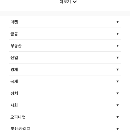
더보기
마켓
금융
부동산
산업
경제
국제
정치
사회
오피니언
문화·라이프