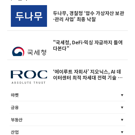
두나무, 경찰청 ‘압수 가상자산 보관
·관리 사업’ 최종 낙찰
"국세청, DeFi·믹싱 자금까지 들여
다본다"
‘에이루트 자회사’ 지오닉스, AI 데
이터센터 최적 차세대 전력 기술 특
허 등록
마켓
금융
부동산
산업