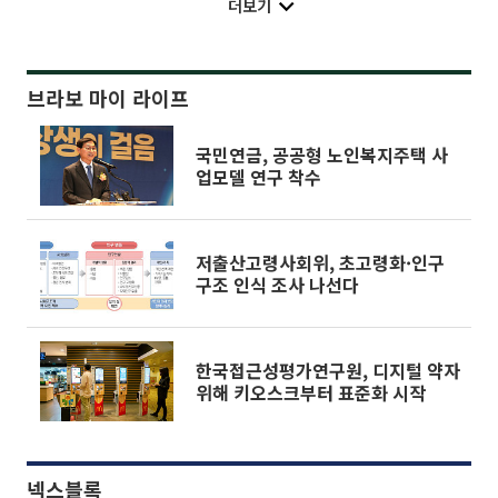
더보기
브라보 마이 라이프
국민연금, 공공형 노인복지주택 사
업모델 연구 착수
저출산고령사회위, 초고령화·인구
구조 인식 조사 나선다
한국접근성평가연구원, 디지털 약자
위해 키오스크부터 표준화 시작
넥스블록