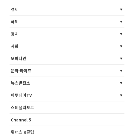
경제
국제
정치
사회
오피니언
문화·라이프
뉴스발전소
이투데이TV
스페셜리포트
Channel 5
위너스IR클럽