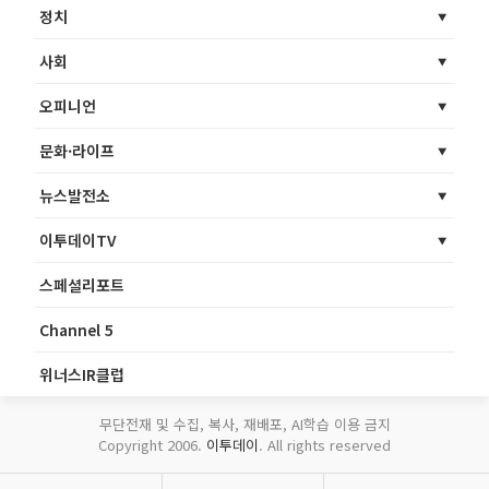
정치
사회
오피니언
문화·라이프
뉴스발전소
이투데이TV
스페셜리포트
Channel 5
위너스IR클럽
무단전재 및 수집, 복사, 재배포, AI학습 이용 금지
Copyright 2006.
이투데이
. All rights reserved