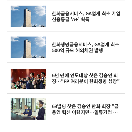
한화금융서비스, GA업계 최초 기업
신용등급 'A+' 획득
한화생명금융서비스, GA업계 최초
500억 규모 해외채권 발행
6년 만에 연도대상 찾은 김승연 회
장…“FP 여러분이 한화생명 심장”
63빌딩 찾은 김승연 한화 회장 "금
융업 혁신 어렵지만…일류기업 도약
하자"