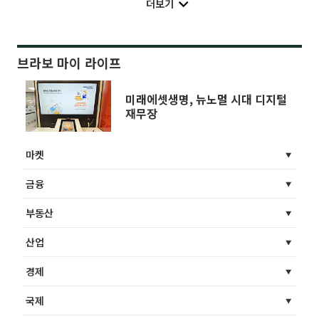
더보기
브라보 마이 라이프
미래에셋생명, 뉴노멀 시대 디지털
재무장
마켓
금융
부동산
산업
경제
국제