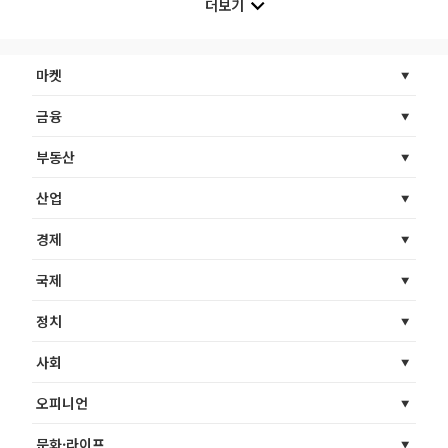
더보기
마켓
금융
부동산
산업
경제
국제
정치
사회
오피니언
문화·라이프