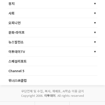
정치
사회
오피니언
문화·라이프
뉴스발전소
이투데이TV
스페셜리포트
Channel 5
위너스IR클럽
무단전재 및 수집, 복사, 재배포, AI학습 이용 금지
Copyright 2006.
이투데이
. All rights reserved