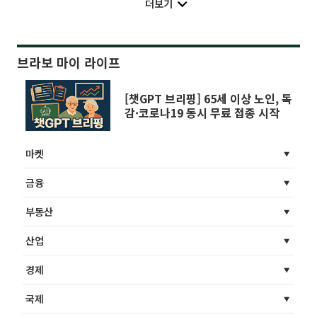
더보기
브라보 마이 라이프
[챗GPT 브리핑] 65세 이상 노인, 독
감·코로나19 동시 무료 접종 시작
마켓
금융
부동산
산업
경제
국제