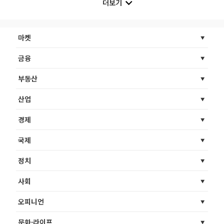
더보기
마켓
금융
부동산
산업
경제
국제
정치
사회
오피니언
문화·라이프