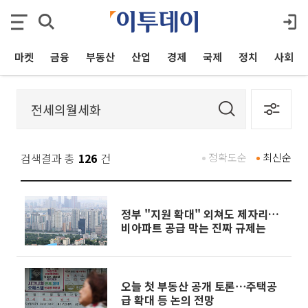
마켓
금융
부동산
산업
경제
국제
정치
사회
검색결과 총
126
건
정확도순
최신순
정부 "지원 확대" 외쳐도 제자리…
비아파트 공급 막는 진짜 규제는
오늘 첫 부동산 공개 토론⋯주택공
급 확대 등 논의 전망