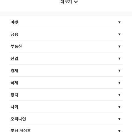
더보기
마켓
금융
부동산
산업
경제
국제
정치
사회
오피니언
문화·라이프