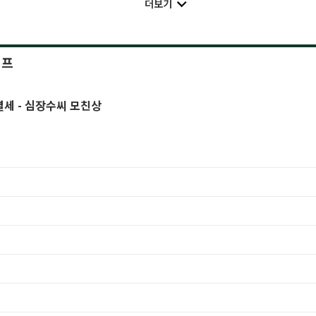
더보기
이프
별세 - 심장수씨 모친상