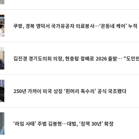
쿠팡, 경북 영덕서 국가유공자 의료봉사…‘온동네 케어’ 누적 
김진경 경기도의회 의장, 현충탑 참배로 2026 출발… “도민
250년 가까이 미국 상징 ‘흰머리 독수리’ 공식 국조됐다
‘라임 사태’ 주범 김봉현…대법, ‘징역 30년’ 확정