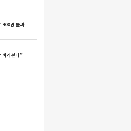
1400명 돌파
만 바라본다”