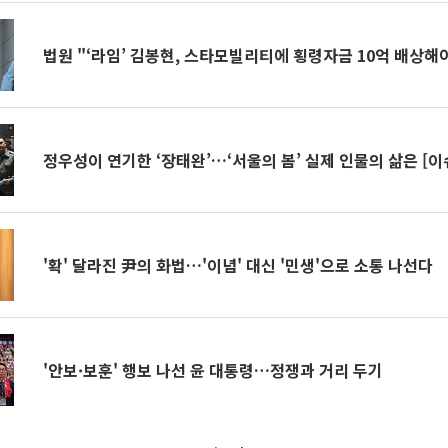
법원 "‘라임’ 김봉현, 스타모빌리티에 횡령자금 10억 배상해
정우성이 연기한 ‘장태완’…‘서울의 봄’ 실제 인물의 삶은 [
'확' 달라진 尹의 화법…'이념' 대신 '민생'으로 소통 나선다
'안보·보훈' 행보 나선 윤 대통령…정쟁과 거리 두기