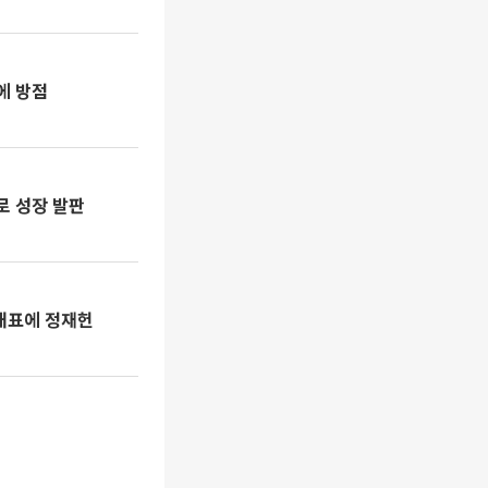
에 방점
치로 성장 발판
대표에 정재헌