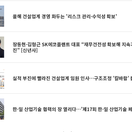
올해 건설업계 경영 화두는 '리스크 관리·수익성 확보'
장동현·김형근 SK에코플랜트 대표 “재무건전성 확보해 지속
진” [신년사]
실적 부진에 빨라진 건설업계 임원 인사…구조조정 ’칼바람’ 
한·일 산업기술 협력의 장 열리다…'제17회 한·일 산업기술 페