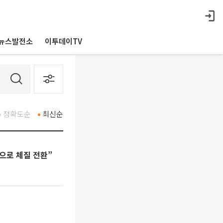
뉴스발전소
이투데이TV
정확도순
최신순
으로 체질 전환”