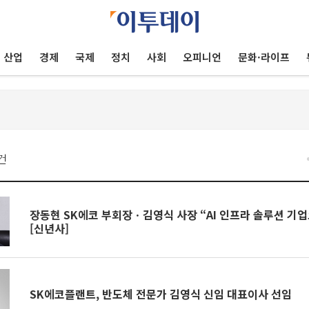
산업
경제
국제
정치
사회
오피니언
문화·라이프
건
장동현 SK에코 부회장ㆍ김영식 사장 “AI 인프라 솔루션 기업
[신년사]
SK에코플랜트, 반도체 전문가 김영식 신임 대표이사 선임