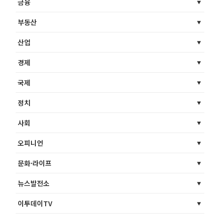
금융
부동산
산업
경제
국제
정치
사회
오피니언
문화·라이프
뉴스발전소
이투데이TV