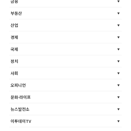
금융
부동산
산업
경제
국제
정치
사회
오피니언
문화·라이프
뉴스발전소
이투데이TV