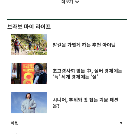
더보기
브라보 마이 라이프
발걸음 가볍게 하는 추천 아이템
초고령사회 앞둔 中, 실버 경제에는
‘득’ 세계 경제에는 ‘실’
시니어, 추위와 멋 잡는 겨울 패션
은?
마켓