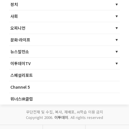
정치
사회
오피니언
문화·라이프
뉴스발전소
이투데이TV
스페셜리포트
Channel 5
위너스IR클럽
무단전재 및 수집, 복사, 재배포, AI학습 이용 금지
Copyright 2006.
이투데이
. All rights reserved