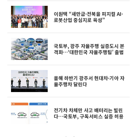
이원택 “새만금·전북을 피지컬 AI·
로봇산업 중심지로 육성”
국토부, 광주 자율주행 실증도시 본
격화…‘대한민국 자율주행팀’ 출범
올해 하반기 광주서 현대차·기아 자
율주행차 달린다
전기차 차체만 사고 배터리는 빌린
다…국토부, 구독서비스 실증 허용