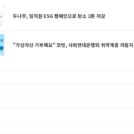
두나무, 임직원 ESG 캠페인으로 탄소 2톤 저감
"가상자산 기부해요" 코빗, 사회연대은행와 취약계층 자립