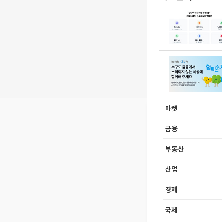
마켓
금융
부동산
산업
경제
국제