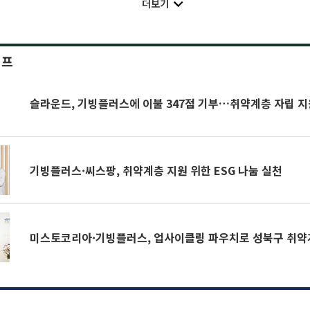
더보기
이프
슬라운드, 기빙플러스에 이불 347점 기부…취약계층 자립 지
기빙플러스·씨스팡, 취약계층 지원 위한 ESG 나눔 실천
미스토코리아·기빙플러스, 업사이클링 파우치로 성북구 취약