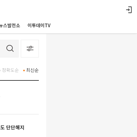
뉴스발전소
이투데이TV
정확도순
최신순
’
아파도 단단해지