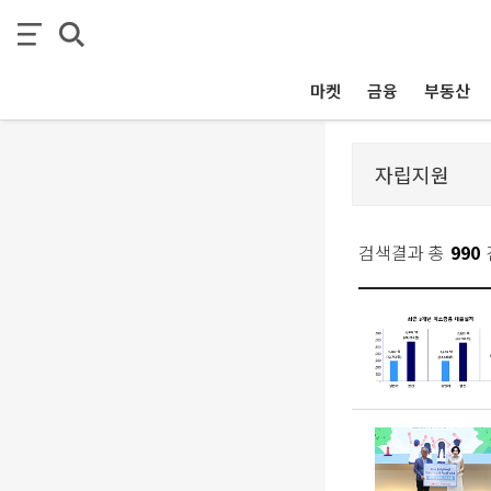
마켓
금융
부동산
검색결과 총
990