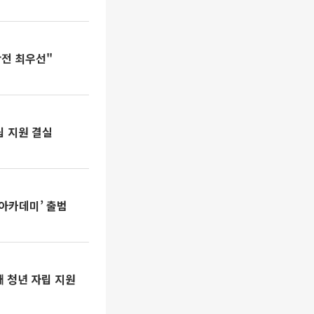
안전 최우선"
립 지원 결실
 아카데미’ 출범
 청년 자립 지원