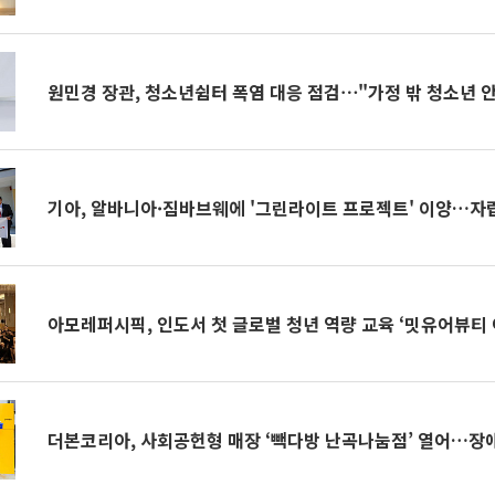
원민경 장관, 청소년쉼터 폭염 대응 점검⋯"가정 밖 청소년 
기아, 알바니아·짐바브웨에 '그린라이트 프로젝트' 이양…자
아모레퍼시픽, 인도서 첫 글로벌 청년 역량 교육 ‘밋유어뷰티
더본코리아, 사회공헌형 매장 ‘빽다방 난곡나눔점’ 열어…장애