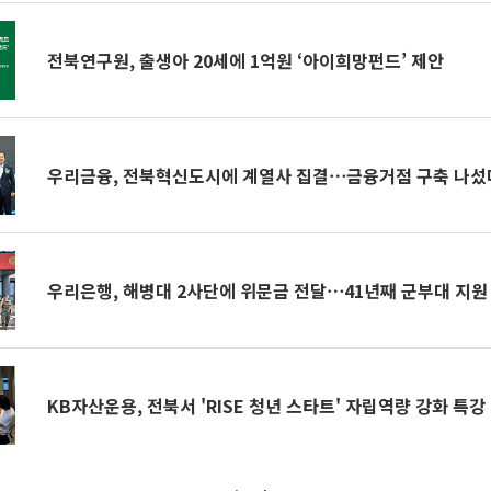
전북연구원, 출생아 20세에 1억원 ‘아이희망펀드’ 제안
우리금융, 전북혁신도시에 계열사 집결⋯금융거점 구축 나섰
우리은행, 해병대 2사단에 위문금 전달⋯41년째 군부대 지원
KB자산운용, 전북서 'RISE 청년 스타트' 자립역량 강화 특강