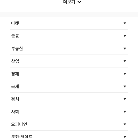
더보기
마켓
금융
부동산
산업
경제
국제
정치
사회
오피니언
문화·라이프