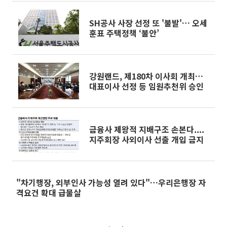
SH공사 사장 선정 또 '불발'… 오세
훈표 주택정책 ‘불안’
강원랜드, 제180차 이사회 개최…
대표이사 선정 등 임원추천위 승인
금융사 제왕적 지배구조 손본다....
지주회장 사외이사 선출 개입 금지
"차기행장, 외부인사 가능성 열려 있다"…우리은행장 자
격요건 확대 급물살