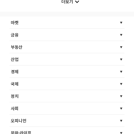
더보기
마켓
금융
부동산
산업
경제
국제
정치
사회
오피니언
문화·라이프