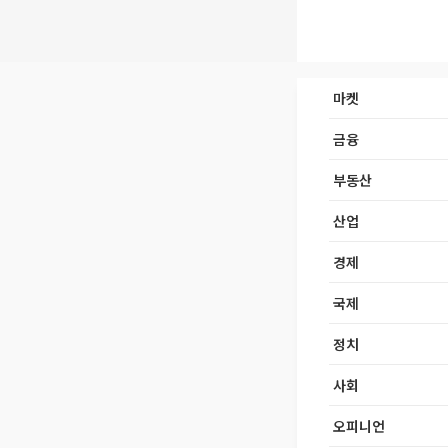
마켓
금융
부동산
산업
경제
국제
정치
사회
오피니언