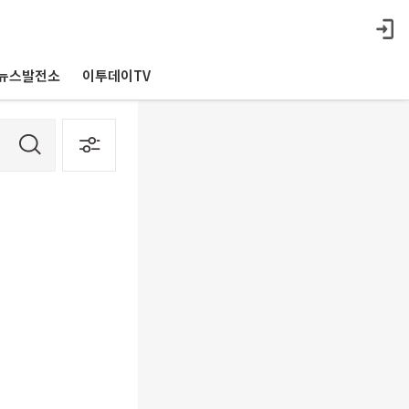
뉴스발전소
이투데이TV