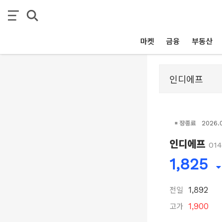
마켓
금융
부동산
장종료
2026.
인디에프
01
1,825
전일
1,892
고가
1,900