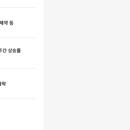
제약 등
주간 상승률
급락