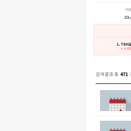
거
23,
1. TB
+ 4.0
검색결과 총
471