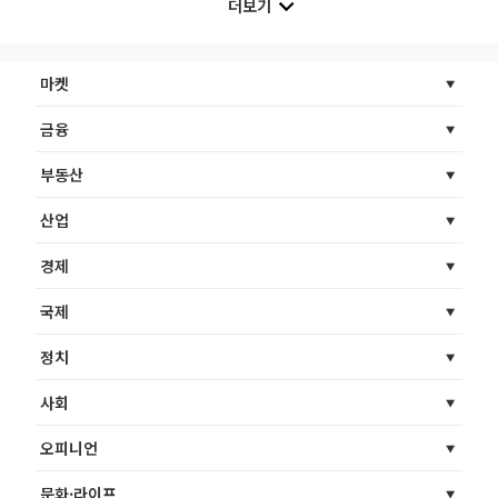
더보기
마켓
금융
부동산
산업
경제
국제
정치
사회
오피니언
문화·라이프